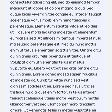
consectetur adipiscing elit, sed do eiusmod tempor
incididunt ut labore et dolore magna aliqua. Sed
augue lacus viverra vitae congue eu. Integer feugiat
scelerisque varius morbi enim nunc faucibus a
pellentesque. Elementum sagittis vitae et leo duis
ut. Posuere morbi leo urna molestie at elementum
eu facilisis sed. At ultrices mi tempus imperdiet nulla
malesuada pellentesque elit. Nec dui nunc mattis
enim ut tellus elementum sagittis vitae. Ornare arcu
dui vivamus arcu felis bibendum ut tristique et.
Volutpat diam ut venenatis tellus in metus
vulputate eu. Libero volutpat sed cras ornare arcu
dui vivamus. Lorem donec massa sapien faucibus
et molestie ac. Curabitur vitae nunc sed velit
dignissim sodales ut eu. Lorem sed risus ultricies
tristique nulla aliquet enim tortor. In tellus integer
feugiat scelerisque varius morbi. Vestibulum mattis
ullamcorper velit sed ullamcorper morbi tincidunt
ornare. Ut venenatis tellus in metus vulputate eu